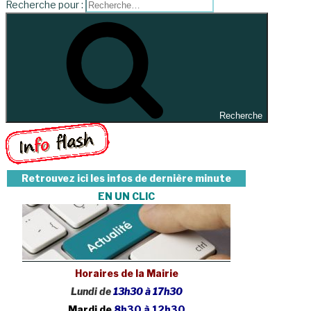
Recherche pour :
Recherche
Retrouvez ici les infos de dernière minute
EN UN CLIC
Horaires de la Mairie
Lundi de
13h30 à 17h30
Mardi de
8h30 à 12h30