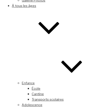
Galerie Photos
À tous les âges
Enfance
École
Cantine
Transports scolaires
Adolescence