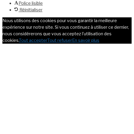
Police lisible
Réinitialiser
Nous utilisons des cookies pour vous garantir la meilleure
expérience sur notre site. Si vous continuez à utiliser ce dernier,
nous considérerons que vous acceptez l'utilisation des
cookies.
Tout accepter
Tout refuser
En savoir plus