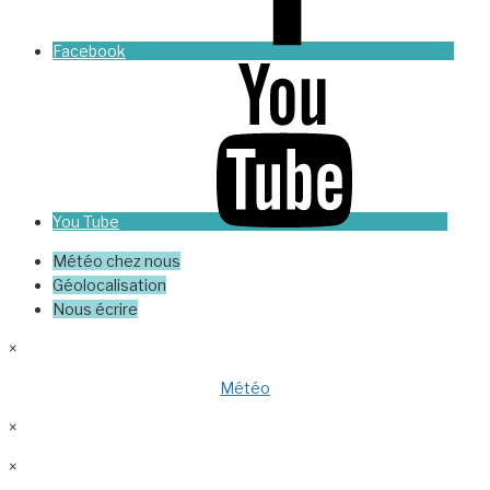
Facebook
You Tube
Météo chez nous
Géolocalisation
Nous écrire
×
Météo
×
×