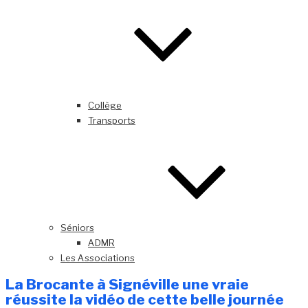
Collège
Transports
Séniors
ADMR
Les Associations
La Brocante à Signéville une vraie
réussite la vidéo de cette belle journée