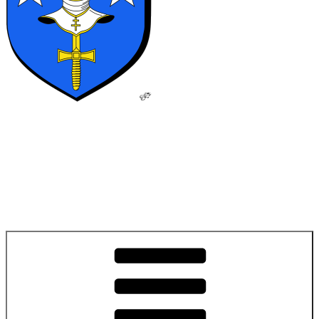
Signeville
La douceur de vivre en Haute-Marne